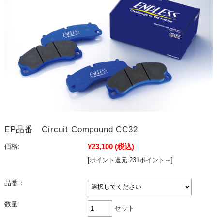
EP品番 Circuit Compound CC32
¥23,100
(税込)
価格:
[ポイント還元 231ポイント～]
品番：
数量:
セット