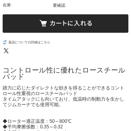
在庫:
要確認
返品についての詳細はこちら
コントロール性に優れたロースチール
パッド
踏力に応じたダイレクトな効きを得ることができるコント
ロール性重視のロースチールパッド
タイムアタックにも向いており、低温時の制動力を生かし
てジムカーナでも使用可能。
◆ローター適正温度：50～800℃
◆平均摩擦係数：0.35～0.32