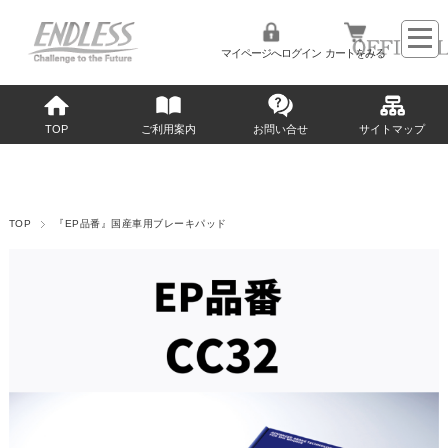
マイページへログイン
カートをみる
TOP
ご利用案内
お問い合せ
サイトマップ
TOP
『EP品番』国産車用ブレーキパッド