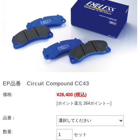
EP品番 Circuit Compound CC43
¥26,400
(税込)
価格:
[ポイント還元 264ポイント～]
品番：
数量:
セット