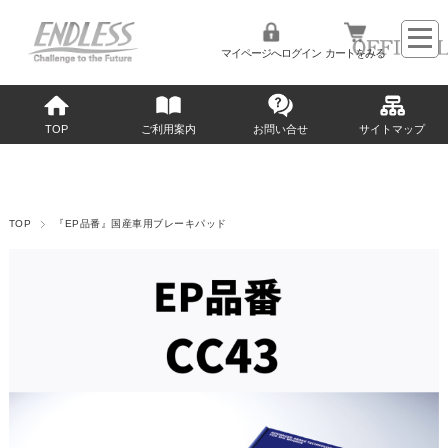
マイページへログイン
カートをみる
TOP
ご利用案内
お問い合せ
サイトマップ
TOP
『EP品番』国産車用ブレーキパッド