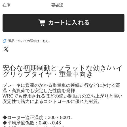
在庫:
要確認
返品についての詳細はこちら
安心な初期制動とフラットな効き/ハイ
グリップタイヤ・重量車向き
ブレーキに負荷のかかる重量車の連続走行などにおける高
温・高負荷でも安定した性能を発揮
WRCでも使用されるほどの鋭い制動力の立ち上がりと高い
安定性で踏力によるコントロールに優れた材質。
◆ローター適正温度：300～800℃
◆平均摩擦係数：0.40～0.43