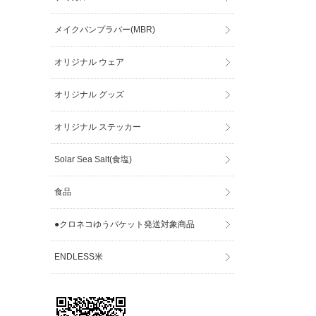
メイクバンプラバー(MBR)
オリジナル ウェア
オリジナル グッズ
オリジナル ステッカー
Solar Sea Salt(食塩)
食品
●クロネコゆうパケット発送対象商品
ENDLESS米