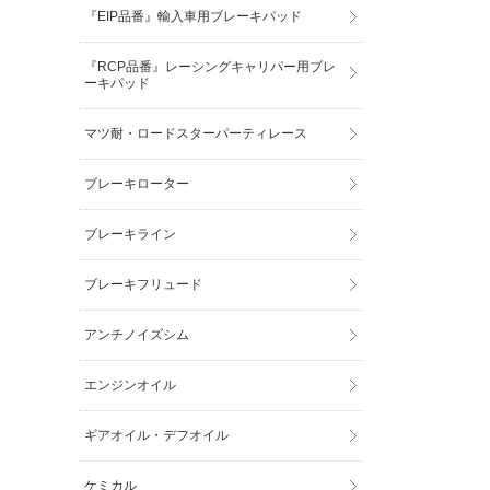
『EIP品番』輸入車用ブレーキパッド
『RCP品番』レーシングキャリパー用ブレ
ーキパッド
マツ耐・ロードスターパーティレース
ブレーキローター
ブレーキライン
ブレーキフリュード
アンチノイズシム
エンジンオイル
ギアオイル・デフオイル
ケミカル