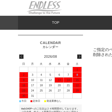
TOP
ご指定の
削除され
2026/08
日
月
火
水
木
金
土
1
2
3
4
5
6
7
8
9
10
11
12
13
14
15
16
17
18
19
20
21
22
23
24
25
26
27
28
29
30
31
■
■
■
今日
定休日
発送業務なし
WebSHOPへのご注文は２４時間受付しております。
ご注文後、約３～４営業日お時間をいただく場合も