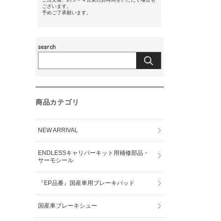
ございます。
予めご了承願います。
商品カテゴリ
NEW ARRIVAL
ENDLESSキャリパーキット用補修部品・
サーモシール
『EP品番』国産車用ブレーキパッド
国産車ブレーキシュー