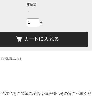
要確認
－
枚
いての詳細はこちら
、特注色をご希望の場合は備考欄へその旨ご記載くだ