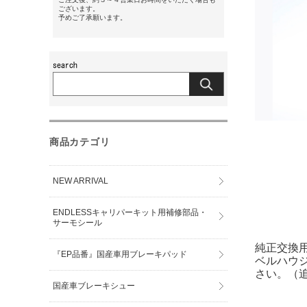
ございます。
予めご了承願います。
商品カテゴリ
NEW ARRIVAL
ENDLESSキャリパーキット用補修部品・
サーモシール
純正交換用
『EP品番』国産車用ブレーキパッド
ベルハウ
さい。（
国産車ブレーキシュー