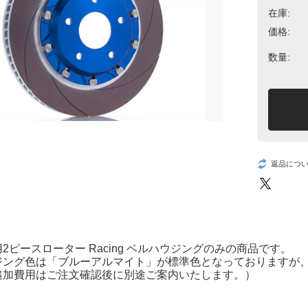
在庫:
価格:
数量:
返品につ
2ピースローター Racing ベルハウジングのみの商品です。
ジング色は「ブルーアルマイト」が標準色となっておりますが
追加費用はご注文確認後に別途ご案内いたします。）