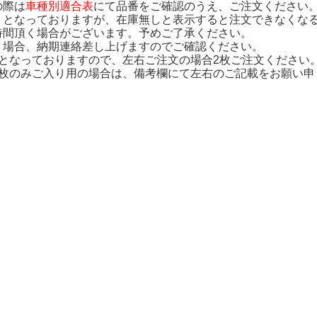
の際は
車種別適合表
にて品番をご確認のうえ、ご注文ください
りとなっておりますが、在庫無しと表示すると注文できなくな
時間頂く場合がございます。予めご了承ください。
く場合、納期連絡差し上げますのでご確認ください。
りとなっておりますので、左右ご注文の場合2枚ご注文ください
1枚のみご入り用の場合は、備考欄にて左右のご記載をお願い申