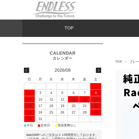
TOP
TOP
ブレ
2026/08
日
月
火
水
木
金
土
1
2
3
4
5
6
7
8
9
10
11
12
13
14
15
16
17
18
19
20
21
22
23
24
25
26
27
28
29
30
31
■
■
■
今日
定休日
発送業務なし
WebSHOPへのご注文は２４時間受付しております。
ご注文後、約３～４営業日お時間をいただく場合も