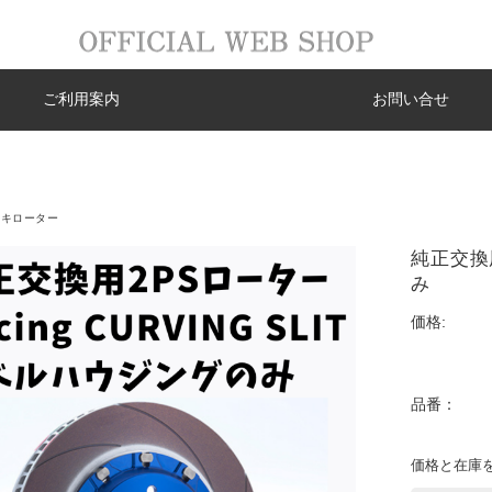
ご利用案内
お問い合せ
ーキローター
純正交換
み
価格:
品番：
価格と在庫