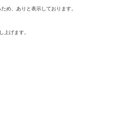
。
るため、ありと表示しております。
。
し上げます。