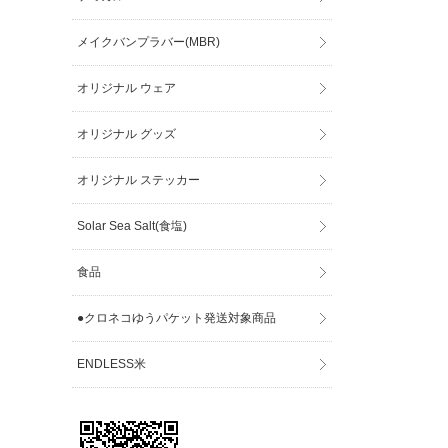
メイクバンプラバー(MBR)
オリジナル ウェア
オリジナル グッズ
オリジナル ステッカー
Solar Sea Salt(食塩)
食品
●クロネコゆうパケット発送対象商品
ENDLESS米