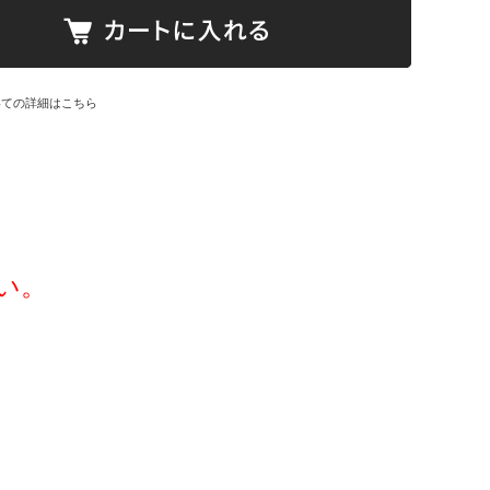
いての詳細はこちら
い。
。
。