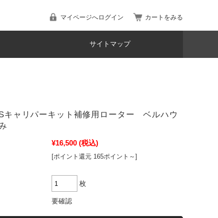
マイページへログイン
カートをみる
サイトマップ
ESSキャリパーキット補修用ローター ベルハウ
み
¥16,500
(税込)
[ポイント還元 165ポイント～]
枚
要確認