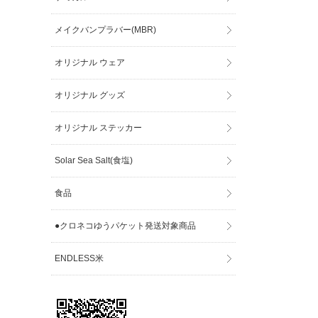
メイクバンプラバー(MBR)
オリジナル ウェア
オリジナル グッズ
オリジナル ステッカー
Solar Sea Salt(食塩)
食品
●クロネコゆうパケット発送対象商品
ENDLESS米