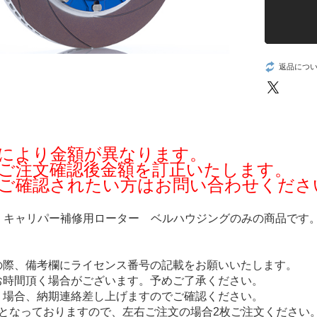
返品につ
により金額が異なります。
ご注文確認後金額を訂正いたします。
ご確認されたい方はお問い合わせくださ
SS キャリパー補修用ローター ベルハウジングのみの商品です
の際、備考欄にライセンス番号の記載をお願いいたします。
お時間頂く場合がございます。予めご了承ください。
く場合、納期連絡差し上げますのでご確認ください。
りとなっておりますので、左右ご注文の場合2枚ご注文ください