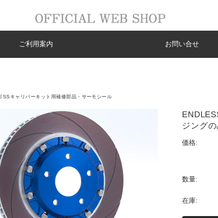
ご利用案内
お問い合せ
LESSキャリパーキット用補修部品・サーモシール
ENDL
ジングの
価格:
数量:
在庫: