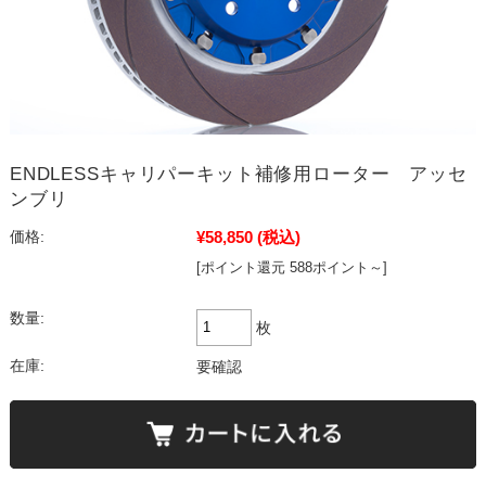
ENDLESSキャリパーキット補修用ローター アッセ
ンブリ
¥58,850
(税込)
価格:
[ポイント還元 588ポイント～]
数量:
枚
在庫:
要確認