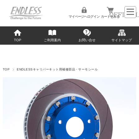
マイページへログイン
カートをみる
TOP
ご利用案内
お問い合せ
サイトマップ
TOP
ENDLESSキャリパーキット用補修部品・サーモシール