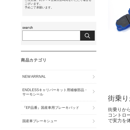
ございます。
予めご了承願います。
商品カテゴリ
NEW ARRIVAL
ENDLESSキャリパーキット用補修部品・
サーモシール
街乗り
『EP品番』国産車用ブレーキパッド
街乗りか
コントロ
で実力を
国産車ブレーキシュー