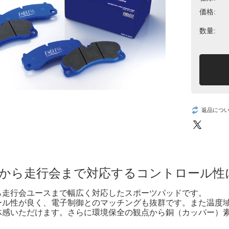
価格:
数量:
返品につ
から走行会まで対応するコントロール性
ら走行会ユースまで幅広く対応したスポーツパッドです。
ール性が良く、電子制御とのマッチングも抜群です。また温度
体感いただけます。さらに環境保全の観点から銅（カッパー）