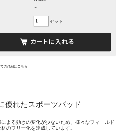
－
セット
いての詳細はこちら
に優れたスポーツパッド
域による効きの変化が少ないため、様々なフィールド
素材のフリー化を達成しています。