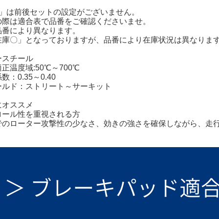
1」は前後セットの設定がございません。
の際は適合表で品番をご確認くださいませ。
品番により異なります。
在庫〇」となっておりますが、品番により在庫状況は異なりま
ースチール
正温度域:50℃～700℃
：0.35～0.40
ールド：ストリート～サーキット
にオススメ
ロール性を重視される方
でのローター攻撃性の少なさ、効きの強さを確保しながら、走