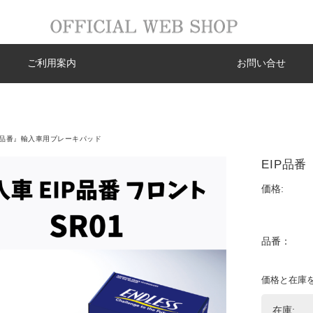
ご利用案内
お問い合せ
P品番』輸入車用ブレーキパッド
EIP品番
価格:
品番：
価格と在庫
在庫: