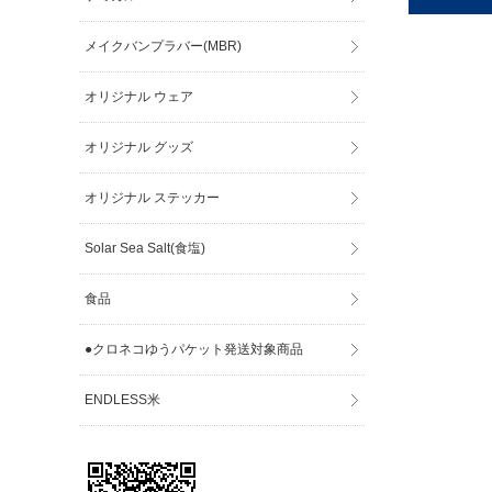
メイクバンプラバー(MBR)
オリジナル ウェア
オリジナル グッズ
オリジナル ステッカー
Solar Sea Salt(食塩)
食品
●クロネコゆうパケット発送対象商品
ENDLESS米