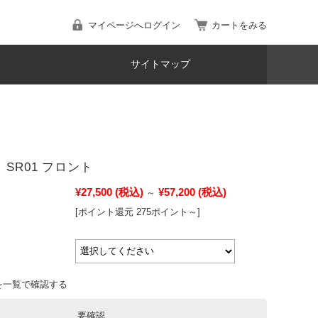
マイページへログイン
カートをみる
サイトマップ
 SR01 フロント
¥27,500
(税込)
¥57,200
(税込)
～
[ポイント還元 275ポイント～]
を一覧で確認する
要確認