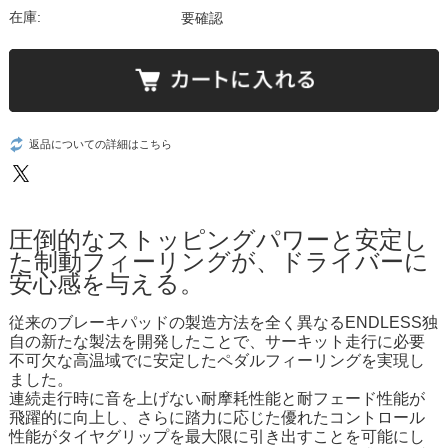
在庫:
要確認
返品についての詳細はこちら
圧倒的なストッピングパワーと安定し
た制動フィーリングが、ドライバーに
安心感を与える。
従来のブレーキパッドの製造方法を全く異なるENDLESS独
自の新たな製法を開発したことで、サーキット走行に必要
不可欠な高温域でに安定したペダルフィーリングを実現し
ました。
連続走行時に音を上げない耐摩耗性能と耐フェード性能が
飛躍的に向上し、さらに踏力に応じた優れたコントロール
性能がタイヤグリップを最大限に引き出すことを可能にし