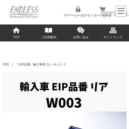
マイページへログイン
カートをみる
TOP
ご利用案内
お問い合せ
サイトマップ
TOP
『EIP品番』輸入車用ブレーキパッド