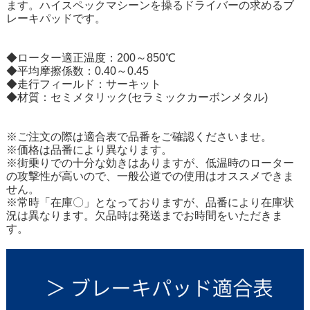
ます。ハイスペックマシーンを操るドライバーの求めるブ
レーキパッドです。
◆ローター適正温度：200～850℃
◆平均摩擦係数：0.40～0.45
◆走行フィールド：サーキット
◆材質：セミメタリック(セラミックカーボンメタル)
※ご注文の際は適合表で品番をご確認くださいませ。
※価格は品番により異なります。
※街乗りでの十分な効きはありますが、低温時のローター
の攻撃性が高いので、一般公道での使用はオススメできま
せん。
※常時「在庫〇」となっておりますが、品番により在庫状
況は異なります。欠品時は発送までお時間をいただきま
す。