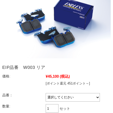
EIP品番 W003 リア
¥45,100
(税込)
価格:
[ポイント還元 451ポイント～]
品番：
数量:
セット