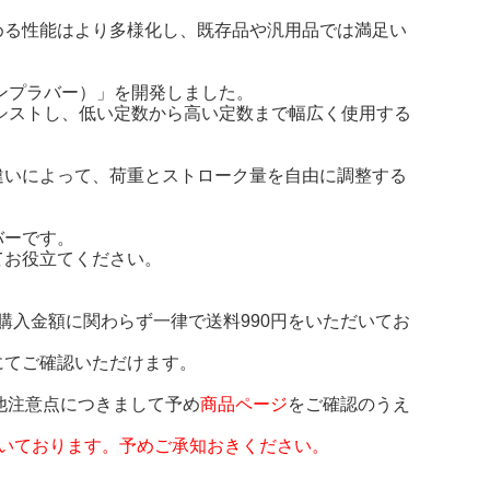
める性能はより多様化し、既存品や汎用品では満足い
ンプラバー）」を開発しました。
シストし、低い定数から高い定数まで幅広く使用する
違いによって、荷重とストローク量を自由に調整する
バーです。
てお役立てください。
購入金額に関わらず一律で送料990円をいただいてお
にてご確認いただけます。
他注意点につきまして予め
商品ページ
をご確認のうえ
いております。予めご承知おきください。