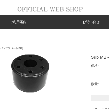
ご利用案内
お問い合せ
バンプラバー(MBR)
Sub M
価格:
数量: