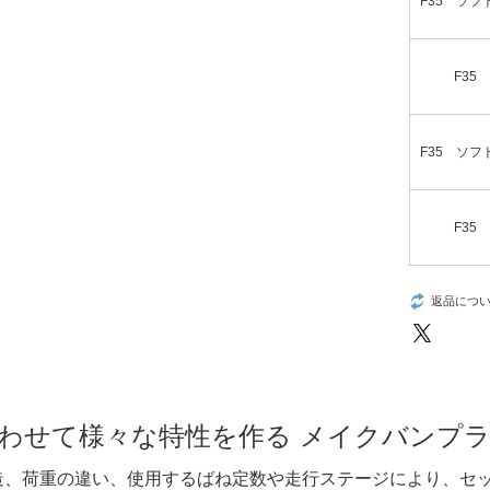
F35 ソフト6
F35 
F35 ソフト6
F35 
返品につ
わせて様々な特性を作る メイクバンプ
造、荷重の違い、使用するばね定数や走行ステージにより、セ