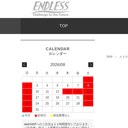
TOP
TOP
メイク
2026/08
日
月
火
水
木
金
土
1
2
3
4
5
6
7
8
9
10
11
12
13
14
15
16
17
18
19
20
21
22
23
24
25
26
27
28
29
30
31
■
■
■
今日
定休日
発送業務なし
WebSHOPへのご注文は２４時間受付しております。
ご注文後、約３～４営業日お時間をいただく場合も