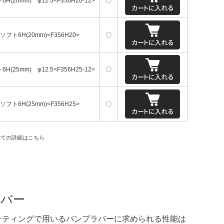
H(20mm) φ12.5<F356H20-12>
〇
ソフト6H(20mm)<F356H20>
〇
H(25mm) φ12.5<F356H25-12>
〇
ソフト6H(25mm)<F356H25>
〇
いての詳細はこちら
ラバー
ッティングで用いるバンプラバーに求められる性能は