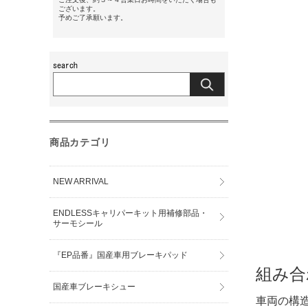
ございます。
予めご了承願います。
商品カテゴリ
NEW ARRIVAL
ENDLESSキャリパーキット用補修部品・
サーモシール
『EP品番』国産車用ブレーキパッド
組み合
国産車ブレーキシュー
車両の構