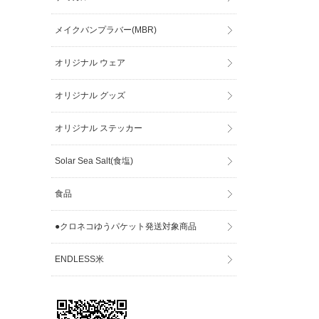
メイクバンプラバー(MBR)
オリジナル ウェア
オリジナル グッズ
オリジナル ステッカー
Solar Sea Salt(食塩)
食品
●クロネコゆうパケット発送対象商品
ENDLESS米