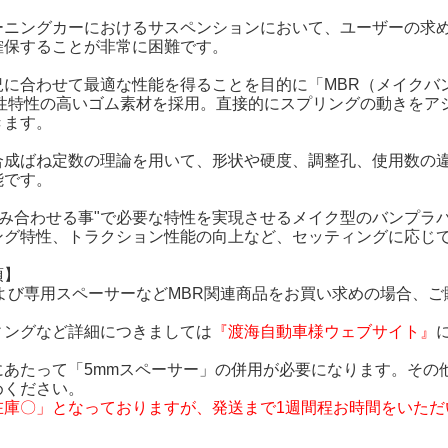
。
ーニングカーにおけるサスペンションにおいて、ユーザーの求
確保することが非常に困難です。
況に合わせて最適な性能を得ることを目的に「MBR（メイクバ
弾性特性の高いゴム素材を採用。直接的にスプリングの動きをア
きます。
合成ばね定数の理論を用いて、形状や硬度、調整孔、使用数の
能です。
組み合わせる事"で必要な特性を実現させるメイク型のバンプラ
ング特性、トラクション性能の向上など、セッティングに応じ
項】
および専用スペーサーなどMBR関連商品をお買い求めの場合、ご
ィングなど詳細につきましては
『渡海自動車様ウェブサイト』
にあたって「5mmスペーサー」の併用が必要になります。その
めください。
在庫〇」となっておりますが、発送まで1週間程お時間をいただ