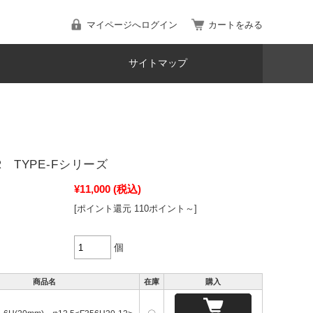
マイページへログイン
カートをみる
サイトマップ
BR TYPE-Fシリーズ
¥11,000
(税込)
[ポイント還元 110ポイント～]
個
商品名
在庫
購入