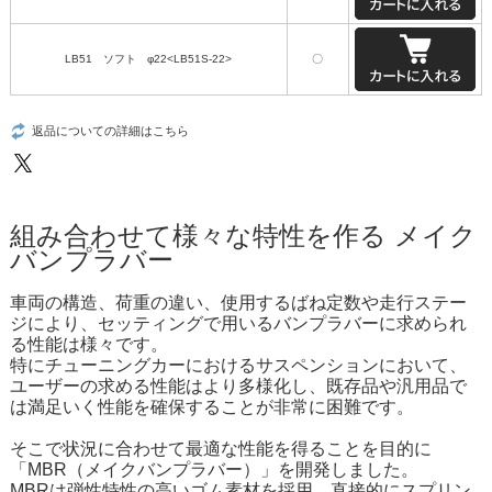
LB51 ソフト φ22<LB51S-22>
〇
返品についての詳細はこちら
組み合わせて様々な特性を作る メイク
バンプラバー
車両の構造、荷重の違い、使用するばね定数や走行ステー
ジにより、セッティングで用いるバンプラバーに求められ
る性能は様々です。
特にチューニングカーにおけるサスペンションにおいて、
ユーザーの求める性能はより多様化し、既存品や汎用品で
は満足いく性能を確保することが非常に困難です。
そこで状況に合わせて最適な性能を得ることを目的に
「MBR（メイクバンプラバー）」を開発しました。
MBRは弾性特性の高いゴム素材を採用。直接的にスプリン