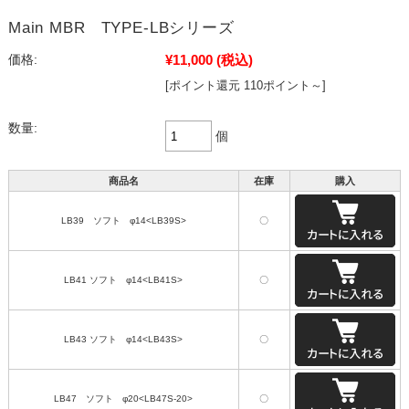
Main MBR TYPE-LBシリーズ
¥11,000
(税込)
価格:
[ポイント還元 110ポイント～]
数量:
個
商品名
在庫
購入
LB39 ソフト φ14<LB39S>
〇
LB41 ソフト φ14<LB41S>
〇
LB43 ソフト φ14<LB43S>
〇
LB47 ソフト φ20<LB47S-20>
〇