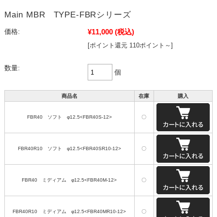
Main MBR TYPE-FBRシリーズ
¥11,000
(税込)
価格:
[ポイント還元 110ポイント～]
数量:
個
商品名
在庫
購入
FBR40 ソフト φ12.5<FBR40S-12>
〇
FBR40R10 ソフト φ12.5<FBR40SR10-12>
〇
FBR40 ミディアム φ12.5<FBR40M-12>
〇
FBR40R10 ミディアム φ12.5<FBR40MR10-12>
〇