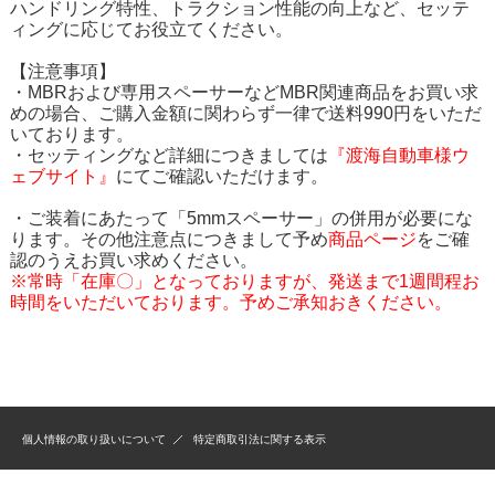
ハンドリング特性、トラクション性能の向上など、セッテ
ィングに応じてお役立てください。
【注意事項】
・MBRおよび専用スペーサーなどMBR関連商品をお買い求
めの場合、ご購入金額に関わらず一律で送料990円をいただ
いております。
・セッティングなど詳細につきましては
『渡海自動車様ウ
ェブサイト』
にてご確認いただけます。
・ご装着にあたって「5mmスペーサー」の併用が必要にな
ります。その他注意点につきまして予め
商品ページ
をご確
認のうえお買い求めください。
※常時「在庫〇」となっておりますが、発送まで1週間程お
時間をいただいております。予めご承知おきください。
個人情報の取り扱いについて
特定商取引法に関する表示