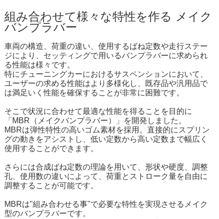
組み合わせて様々な特性を作る メイク
バンプラバー
車両の構造、荷重の違い、使用するばね定数や走行ステー
ジにより、セッティングで用いるバンプラバーに求められ
る性能は様々です。
特にチューニングカーにおけるサスペンションにおいて、
ユーザーの求める性能はより多様化し、既存品や汎用品で
は満足いく性能を確保することが非常に困難です。
そこで状況に合わせて最適な性能を得ることを目的に
「MBR（メイクバンプラバー）」を開発しました。
MBRは弾性特性の高いゴム素材を採用。直接的にスプリン
グの動きをアシストし、低い定数から高い定数まで幅広く
使用することができます。
さらには合成ばね定数の理論を用いて、形状や硬度、調整
孔、使用数の違いによって、荷重とストローク量を自由に
調整することが可能です。
MBRは"組み合わせる事"で必要な特性を実現させるメイク
型のバンプラバーです。