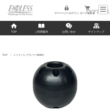
マイページへログイン
カートをみる
TOP
ご利用案内
お問い合せ
サイトマップ
TOP
メイクバンプラバー(MBR)