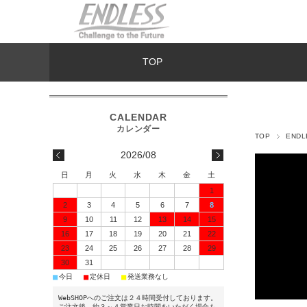
TOP
TOP
END
2026/08
日
月
火
水
木
金
土
1
2
3
4
5
6
7
8
9
10
11
12
13
14
15
16
17
18
19
20
21
22
23
24
25
26
27
28
29
30
31
■
■
■
今日
定休日
発送業務なし
WebSHOPへのご注文は２４時間受付しております。
ご注文後、約３～４営業日お時間をいただく場合も