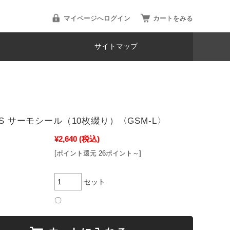
マイページへログイン
カートをみる
サイトマップ
SS サーモシール（10枚綴り）〈GSM-L〉
¥2,640
(税込)
[ポイント還元 26ポイント～]
セット
〇