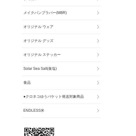
メイクバンプラバー(MBR)
オリジナル ウェア
オリジナル グッズ
オリジナル ステッカー
Solar Sea Salt(食塩)
食品
●クロネコゆうパケット発送対象商品
ENDLESS米