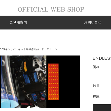
ご利用案内
お問い合せ
LESSキャリパーキット用補修部品・サーモシール
ENDLE
価格:
数量:
在庫: