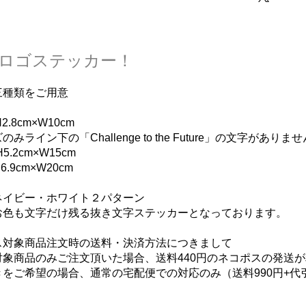
ロゴステッカー！
三種類をご用意
2.8cm×W10cm
みライン下の「Challenge to the Future」の文字がありませ
5.2cm×W15cm
6.9cm×W20cm
ネイビー・ホワイト２パターン
お色も文字だけ残る抜き文字ステッカーとなっております。
ス対象商品注文時の送料・決済方法につきまして
対象商品のみご注文頂いた場合、送料440円のネコポスの発送
きをご希望の場合、通常の宅配便での対応のみ（送料990円+代