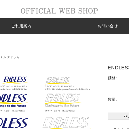
ご利用案内
お問い合せ
ナル ステッカー
ENDL
価格:
数量:
バ