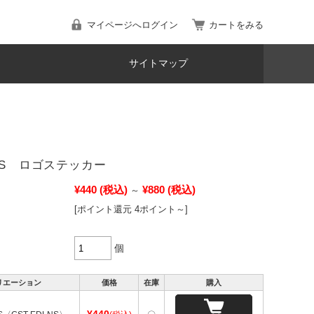
マイページへログイン
カートをみる
サイトマップ
ESS ロゴステッカー
¥440
(税込)
¥880
(税込)
～
[ポイント還元 4ポイント～]
個
リエーション
価格
在庫
購入