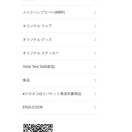
メイクバンプラバー(MBR)
オリジナル ウェア
オリジナル グッズ
オリジナル ステッカー
Solar Sea Salt(食塩)
食品
●クロネコゆうパケット発送対象商品
ENDLESS米