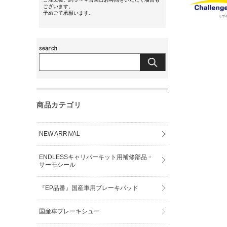
ございます。
予めご了承願います。
商品カテゴリ
NEW ARRIVAL
ENDLESSキャリパーキット用補修部品・
サーモシール
『EP品番』国産車用ブレーキパッド
国産車ブレーキシュー