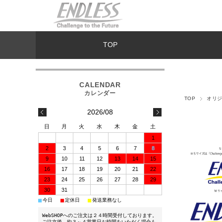
TOP
TOP
オリジ
2026/08
日
月
火
水
木
金
土
1
2
3
4
5
6
7
8
9
10
11
12
13
14
15
16
17
18
19
20
21
22
23
24
25
26
27
28
29
30
31
■
■
■
今日
定休日
発送業務なし
WebSHOPへのご注文は２４時間受付しております。
ご注文後、約３～４営業日お時間をいただく場合も