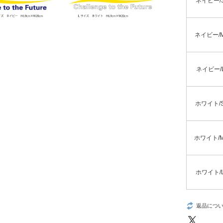
ネイビー/S
ネイビー/M
ネイビー/L
ホワイト/S
ホワイト/M
ホワイト/L
返品につ