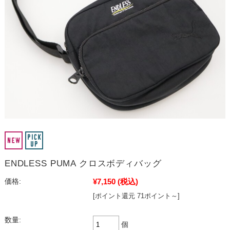
ENDLESS PUMA クロスボディバッグ
¥7,150
(税込)
価格:
[ポイント還元 71ポイント～]
数量:
個