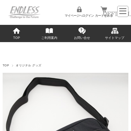
マイページへログイン
カートをみる
TOP
ご利用案内
お問い合せ
サイトマップ
TOP
オリジナル グッズ