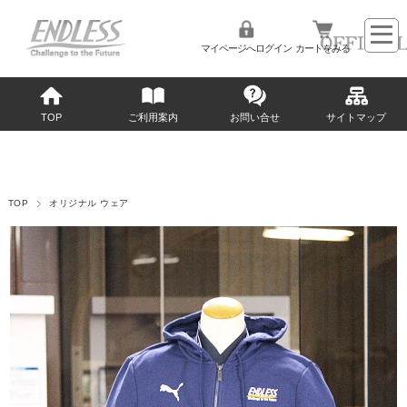
マイページへログイン
カートをみる
TOP
ご利用案内
お問い合せ
サイトマップ
TOP
オリジナル ウェア