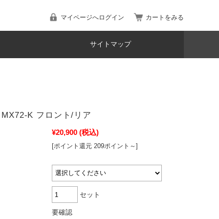
マイページへログイン
カートをみる
サイトマップ
MX72-K フロント/リア
¥20,900
(税込)
[ポイント還元 209ポイント～]
セット
要確認