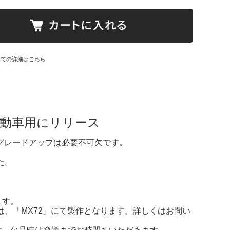
いての詳細はこちら
自動車用にリリース
のグレードアップは必要不可欠です。
た。
ます。
は、「MX72」にて製作となります。詳しくはお問い