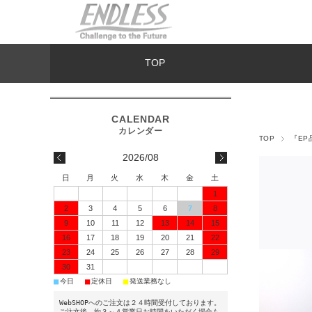
TOP
TOP
『EP
2026/08
日
月
火
水
木
金
土
1
2
3
4
5
6
7
8
9
10
11
12
13
14
15
16
17
18
19
20
21
22
23
24
25
26
27
28
29
30
31
■
■
■
今日
定休日
発送業務なし
WebSHOPへのご注文は２４時間受付しております。
ご注文後、約３～４営業日お時間をいただく場合も