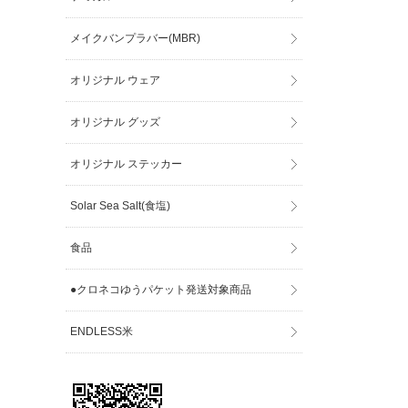
メイクバンプラバー(MBR)
オリジナル ウェア
オリジナル グッズ
オリジナル ステッカー
Solar Sea Salt(食塩)
食品
●クロネコゆうパケット発送対象商品
ENDLESS米