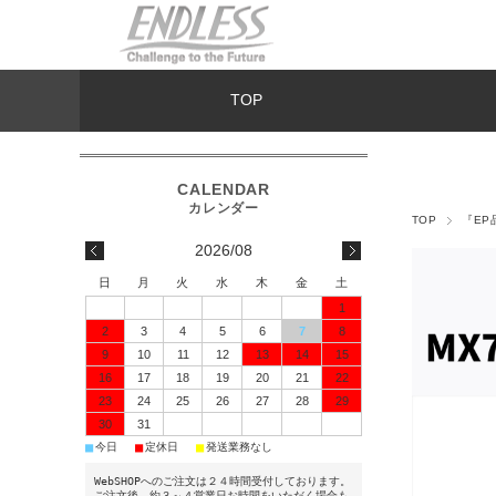
TOP
TOP
『EP
2026/08
日
月
火
水
木
金
土
1
2
3
4
5
6
7
8
9
10
11
12
13
14
15
16
17
18
19
20
21
22
23
24
25
26
27
28
29
30
31
■
■
■
今日
定休日
発送業務なし
WebSHOPへのご注文は２４時間受付しております。
ご注文後、約３～４営業日お時間をいただく場合も