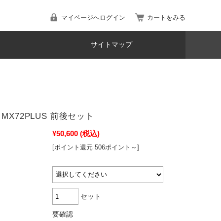
マイページへログイン
カートをみる
サイトマップ
MX72PLUS 前後セット
¥50,600
(税込)
[ポイント還元 506ポイント～]
セット
要確認