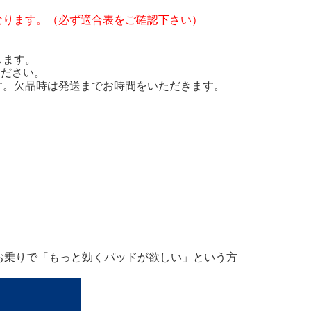
なります。（必ず適合表をご確認下さい）
します。
ください。
す。欠品時は発送までお時間をいただきます。
お乗りで「もっと効くパッドが欲しい」という方