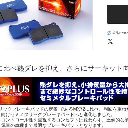
返品につ
2に比べ熱ダレを抑え、さらにサーキット
タリックブレーキパッドの定番"であるMX72に比べ、周回を重
ト向けセミメタリックブレーキパッドへと進化しました。
、コントロール性を重視するコンセプトは変わらず、圧倒的な
排気量の車種まで最適なブレーキパッドとなります。