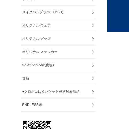
メイクバンプラバー(MBR)
オリジナル ウェア
オリジナル グッズ
オリジナル ステッカー
Solar Sea Salt(食塩)
食品
●クロネコゆうパケット発送対象商品
ENDLESS米