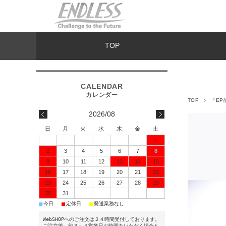
TOP
TOP
『EP
2026/08
日
月
火
水
木
金
土
1
2
3
4
5
6
7
8
9
10
11
12
13
14
15
16
17
18
19
20
21
22
23
24
25
26
27
28
29
30
31
■
■
■
今日
定休日
発送業務なし
WebSHOPへのご注文は２４時間受付しております。
ご注文後、約３～４営業日お時間をいただく場合も