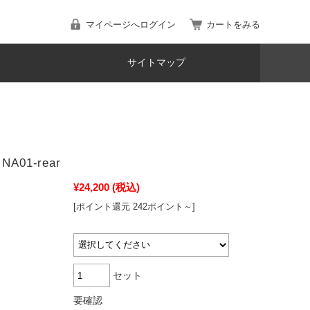
マイページへログイン
カートをみる
サイトマップ
A01-rear
¥24,200
(税込)
[ポイント還元 242ポイント～]
セット
要確認