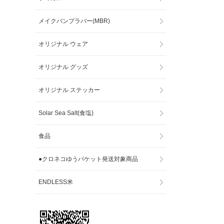
メイクバンプラバー(MBR)
オリジナル ウェア
オリジナル グッズ
オリジナル ステッカー
Solar Sea Salt(食塩)
食品
●クロネコゆうパケット発送対象商品
ENDLESS米