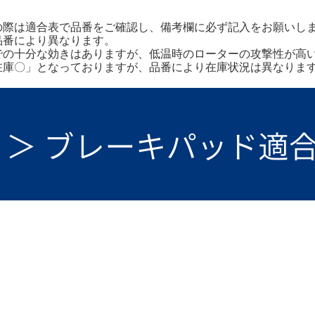
の際は適合表で品番をご確認し、備考欄に必ず記入をお願いし
品番により異なります。
での十分な効きはありますが、低温時のローターの攻撃性が高
在庫〇」となっておりますが、品番により在庫状況は異なりま