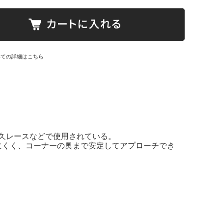
いての詳細はこちら
耐久レースなどで使用されている。
にくく、コーナーの奥まで安定してアプローチでき